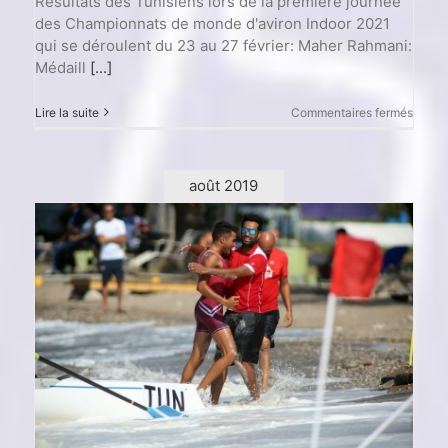
Résultats des Tunisiens lors de la première journée
des Championnats de monde d'aviron Indoor 2021
qui se déroulent du 23 au 27 février: Maher Rahmani:
Médaill
[...]
sur
Lire la suite
Commentaires fermés
Champ
du
mond
d’avir
août 2019
Indoor
2021
J1
–
3
Médai
pour
la
Tunisi