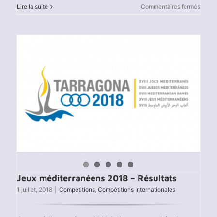
sur
Lire la suite
Commentaires fermés
JAJ
2018
–
Résult
J1
Jeux méditerranéens 2018 – Résultats
1 juillet, 2018
|
Compétitions
,
Compétitions Internationales