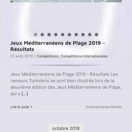
Jeux Méditerranéens de Plage 2019 –
Résultats
27 août, 2019
|
Compétitions
,
Compétitions Internationales
Jeux Méditerranéens de Plage 2019 - Résultats Les
rameurs Tunisiens se sont bien illustrés lors de la
deuxième édition des Jeux Méditerranéens de Plage,
qui s
[...]
sur
Lire la suite
Commentaires fermés
Jeux
Médit
de
Plage
octobre 2018