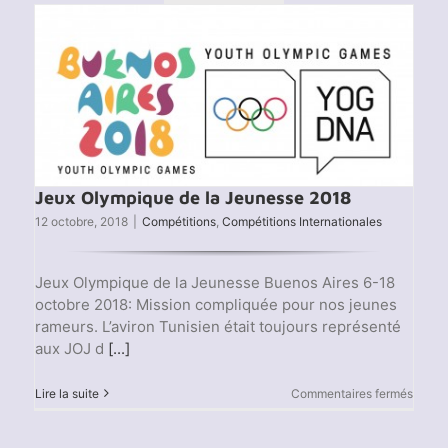
2019
–
Résult
Jeux Olympique de la Jeunesse 2018
12 octobre, 2018
|
Compétitions
,
Compétitions Internationales
Jeux Olympique de la Jeunesse Buenos Aires 6-18
octobre 2018: Mission compliquée pour nos jeunes
rameurs. L’aviron Tunisien était toujours représenté
aux JOJ d
[...]
sur
Lire la suite
Commentaires fermés
Jeux
Olymp
de