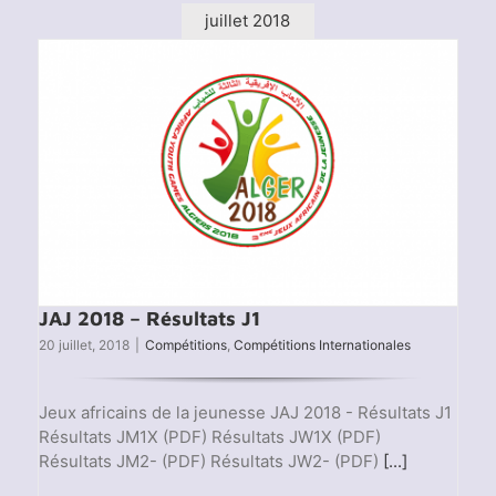
la
juillet 2018
Jeune
2018
JAJ 2018 – Résultats J1
20 juillet, 2018
|
Compétitions
,
Compétitions Internationales
Jeux africains de la jeunesse JAJ 2018 - Résultats J1
Résultats JM1X (PDF) Résultats JW1X (PDF)
Résultats JM2- (PDF) Résultats JW2- (PDF)
[...]