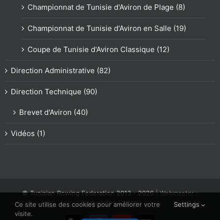
Championnat de Tunisie d'Aviron de Plage (8)
Championnat de Tunisie d'Aviron en Salle (19)
Coupe de Tunisie d'Aviron Classique (12)
Direction Administrative (82)
Direction Technique (90)
Brevet d'Aviron (40)
Vidéos (1)
© Tunisian Rowing Federation 2013 -
2026
| Webmaster :
Nasreddine Soltani
Ce site utilise des cookies pour améliorer votre
Settings
visite.