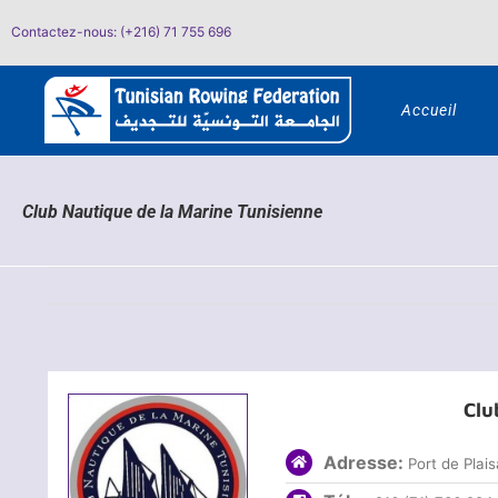
Passer
Contactez-nous: (+216) 71 755 696
au
contenu
Accueil
Club Nautique de la Marine Tunisienne
Clu
Adresse:
Port de Plai