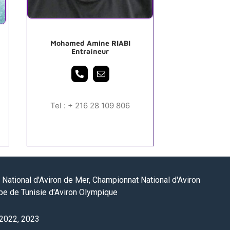
Mohamed Amine RIABI
Entraîneur
Tel : + 216 28 109 806
National d'Aviron de Mer, Championnat National d'Aviron
pe de Tunisie d'Aviron Olympique
 2022, 2023