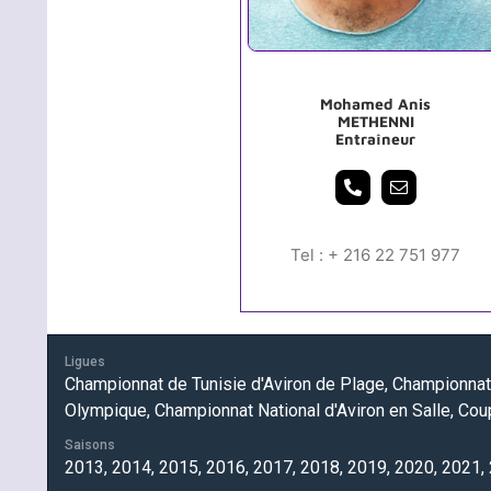
Mohamed Anis
METHENNI
Entraîneur
Tel : + 216 22 751 977
Ligues
Championnat de Tunisie d'Aviron de Plage, Championnat 
Olympique, Championnat National d'Aviron en Salle, Cou
Saisons
2013, 2014, 2015, 2016, 2017, 2018, 2019, 2020, 2021,