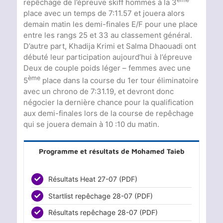
repêchage de l’épreuve skiff hommes à la 3
place avec un temps de 7:11.57 et jouera alors
demain matin les demi-finales E/F pour une place
entre les rangs 25 et 33 au classement général.
D’autre part, Khadija Krimi et Salma Dhaouadi ont
débuté leur participation aujourd’hui à l’épreuve
Deux de couple poids léger – femmes avec une
ème
5
place dans la course du 1er tour éliminatoire
avec un chrono de 7:31.19, et devront donc
négocier la dernière chance pour la qualification
aux demi-finales lors de la course de repêchage
qui se jouera demain à 10 :10 du matin.
Programme et résultats de Mohamed Taieb
Résultats Heat 27-07 (PDF)
Startlist repêchage 28-07 (PDF)
Résultats repêchage 28-07 (PDF)