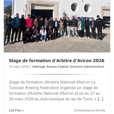
Stage de formation d’Arbitre d’Aviron 2026
15 mars, 2026
|
Arbitrage
,
Bureau Fédéral
,
Direction Administrative
Stage de formation d’Arbitre National d’Aviron La
Tunisian Rowing Federation organise un stage de
formation d'Arbitre National d'Aviron et ce du 27 au
29 mars 2026 au club nautique du lac de Tunis. L
[...]
sur
Lire Plus
Commentaires fermés