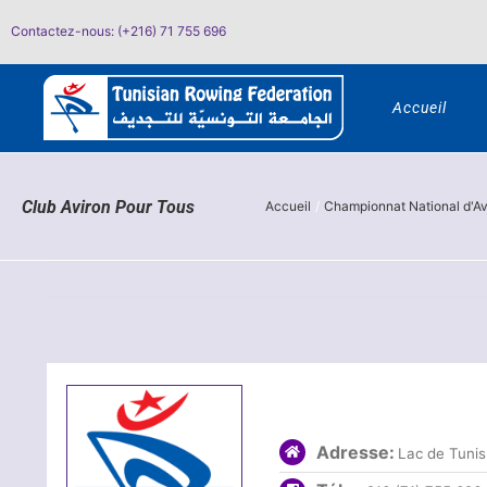
Passer
Contactez-nous: (+216) 71 755 696
au
contenu
Accueil
Club Aviron Pour Tous
Accueil
Championnat National d'Av
Adresse:
Lac de Tunis