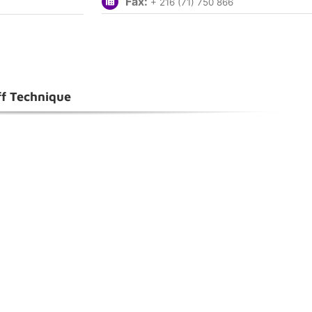
Fax:
+ 216 (71) 750 866
ff Technique