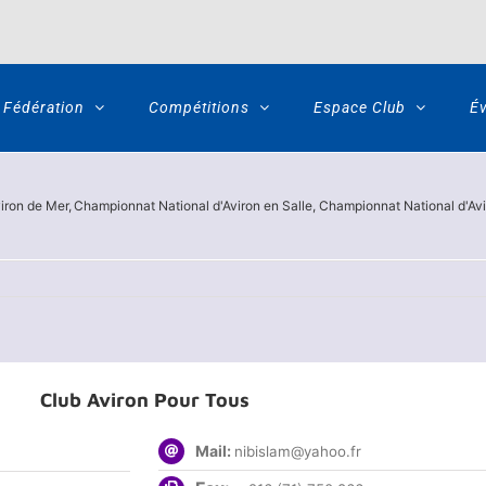
Fédération
Compétitions
Espace Club
É
iron de Mer
Championnat National d'Aviron en Salle
Championnat National d'Av
Club Aviron Pour Tous
Mail:
nibislam@yahoo.fr