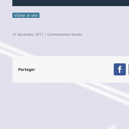
sur
27 décembre, 2017
|
Commentaires fermés
Club
Aviron
Pour
Tous
Partager
Fa