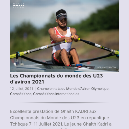
2021
Les Championnats du monde des U23
d’aviron 2021
12 juillet, 2021
|
Championnats du Monde d’Aviron Olympique
,
Compétitions
,
Compétitions Internationales
Excellente prestation de Ghaith KADRI aux
Championnats du Monde des U23 en république
Tchèque 7-11 Juillet 2021. Le jeune Ghaith Kadri a