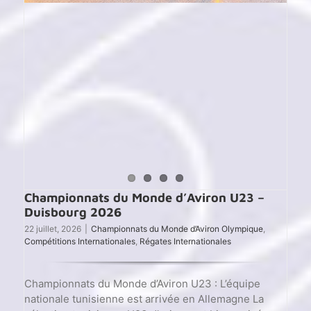
Finale
Championnats du Monde d’Aviron U23 –
Duisbourg 2026
22 juillet, 2026
|
Championnats du Monde d’Aviron Olympique
,
Compétitions Internationales
,
Régates Internationales
Championnats du Monde d’Aviron U23 : L’équipe
nationale tunisienne est arrivée en Allemagne La