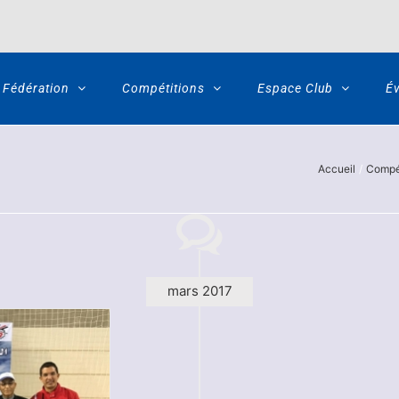
Fédération
Compétitions
Espace Club
É
Accueil
Compé
mars 2017