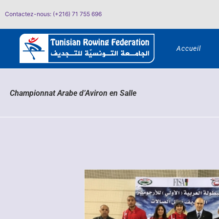
Passer
Contactez-nous: (+216) 71 755 696
au
contenu
Accueil
Championnat Arabe d’Aviron en Salle