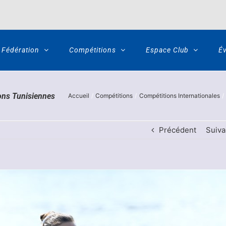
Fédération
Compétitions
Espace Club
É
ons Tunisiennes
Accueil
Compétitions
Compétitions Internationales
Précédent
Suiva