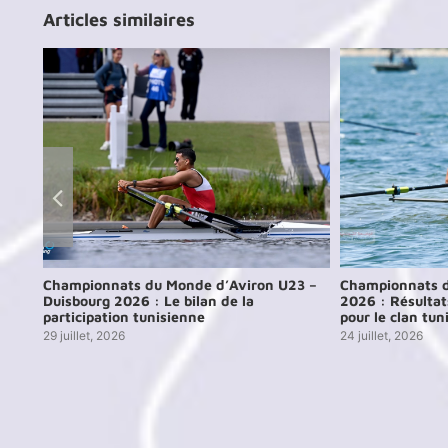
Articles similaires
iv
Championnats du Monde d’Aviron U23 –
Championnats d
Duisbourg 2026 : Le bilan de la
2026 : Résultat
participation tunisienne
pour le clan tun
29 juillet, 2026
24 juillet, 2026