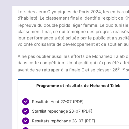
Lors des Jeux Olympiques de Paris 2024, les embarcati
d’habileté. Le classement final a identifié l’exploit de
l’épreuve du double poids léger femme. Le duo tunisien 
classement final, ce qui témoigne des progrès réalisé
leur performance a été saluée par le public et a suscit
volonté croissante de développement et de soutien aux
A ne pas oublier aussi les efforts de Mohamed Taieb da
dans cette compétition. Un objectif qui n’a pas été att
ème
avant de se rattraper à la finale E et se classer 26
su
Programme et résultats de Mohamed Taieb
Résultats Heat 27-07 (PDF)
Startlist repêchage 28-07 (PDF)
Résultats repêchage 28-07 (PDF)