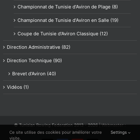
Championnat de Tunisie d'Aviron de Plage (8)
Championnat de Tunisie d'Aviron en Salle (19)
Coupe de Tunisie d'Aviron Classique (12)
Direction Administrative (82)
Direction Technique (90)
Brevet d'Aviron (40)
Vidéos (1)
© Tunisian Rowing Federation 2013 -
2026
| Webmaster :
Nasreddine Soltani
Ce site utilise des cookies pour améliorer votre
Settings
visite.