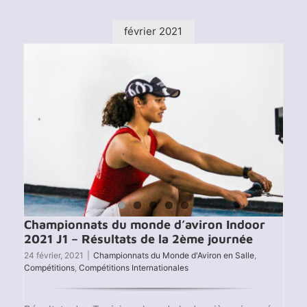
du
mond
d’avir
février 2021
indoor
2021
–
Résu
Championnats du monde d’aviron Indoor
2021 J1 – Résultats de la 2ème journée
24 février, 2021
|
Championnats du Monde d'Aviron en Salle
,
Compétitions
,
Compétitions Internationales