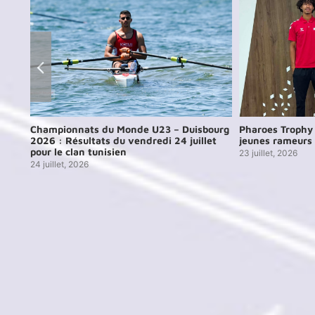
3 –
Championnats du Monde U23 – Duisbourg
Pharoes Trophy 
2026 : Résultats du vendredi 24 juillet
jeunes rameurs 
pour le clan tunisien
23 juillet, 2026
24 juillet, 2026