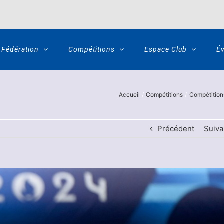
Fédération
Compétitions
Espace Club
É
Accueil
Compétitions
Compétitions
Précédent
Suiva