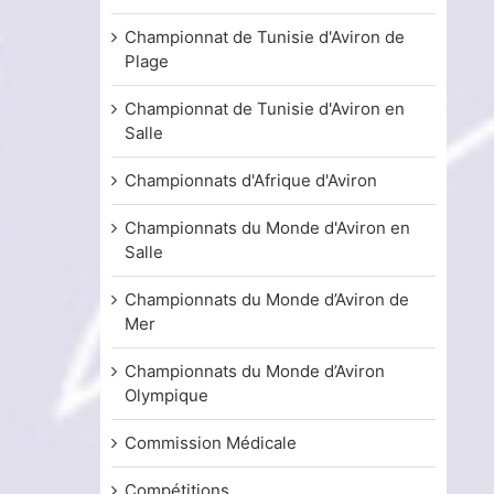
Championnat de Tunisie d'Aviron de
Plage
Championnat de Tunisie d'Aviron en
Salle
Championnats d'Afrique d'Aviron
Championnats du Monde d'Aviron en
Salle
Championnats du Monde d’Aviron de
Mer
Championnats du Monde d’Aviron
Olympique
Commission Médicale
Compétitions