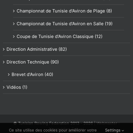
Championnat de Tunisie d'Aviron de Plage (8)
Championnat de Tunisie d'Aviron en Salle (19)
Coupe de Tunisie d'Aviron Classique (12)
Direction Administrative (82)
Direction Technique (90)
Brevet d'Aviron (40)
Vidéos (1)
© Tunisian Rowing Federation 2013 -
2026
| Webmaster :
Nasreddine Soltani
Ce site utilise des cookies pour améliorer votre
Settings