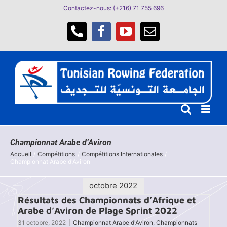
Passer
Contactez-nous: (+216) 71 755 696
au
contenu
Téléphone
Facebook
YouTube
Email
Championnat Arabe d’Aviron
Accueil
Compétitions
Compétitions Internationales
Championnat Arabe d'Aviron
octobre 2022
Résultats des Championnats d’Afrique et
Arabe d’Aviron de Plage Sprint 2022
31 octobre, 2022
|
Championnat Arabe d'Aviron
,
Championnats