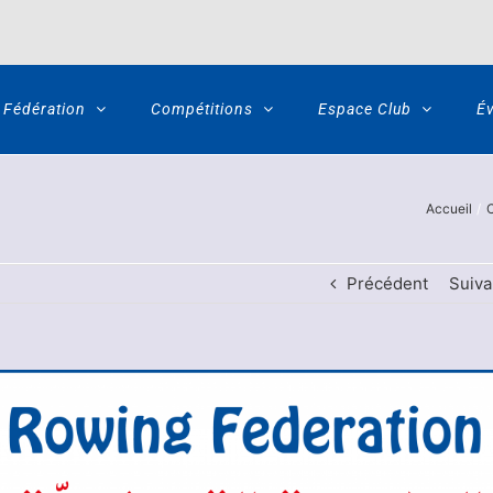
Fédération
Compétitions
Espace Club
É
Accueil
Précédent
Suiva