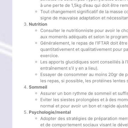
à une perte de 1,5kg d’eau qui doit être re
Tout changement significatif de la masse c
signe de mauvaise adaptation et nécessitant
Nutrition
Consulter le nutritionniste pour avoir le c
aux moments adéquats et selon le program
Généralement, le repas de l’IFTAR doit être
quantitativement et qualitativement pour pa
exercice.
Les apports glucidiques sont conseillés à l’
entraînement s’il y en a lieu).
Essayer de consommer au moins 20gr de prot
les repas, si possible, les protéines lente
Sommeil
Assurer un bon rythme de sommeil et suff
Eviter les siestes prolongées et à des mom
normal et pour avoir un bon et rapide ajus
Psychologie/mental
Adopter des stratégies de préparation ment
et de comportement sociaux visant le déve