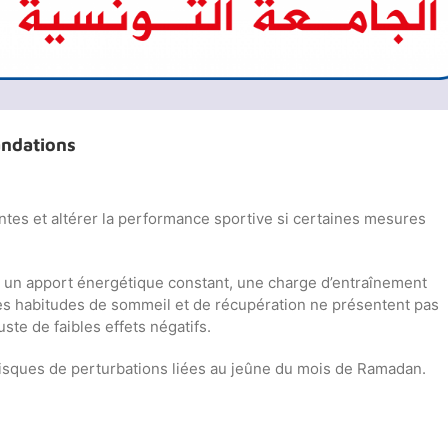
andations
tes et altérer la performance sportive si certaines mesures
nir un apport énergétique constant, une charge d’entraînement
nes habitudes de sommeil et de récupération ne présentent pas
ste de faibles effets négatifs.
 risques de perturbations liées au jeûne du mois de Ramadan.