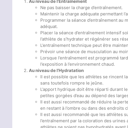
Au niveau de l’Entraînement
Ne pas baisser la charge d’entraînement.
Maintenir la charge adéquate permettant l’a
Programmer la séance d’entraînement au mo
adéquat.
Placer la séance d’entraînement intensif soi
l’athlète de s’hydrater et régénérer ses ré
L’entraînement technique peut être mainte
Prévoir une séance de musculation au moin
Lorsque l’entraînement est programmé tard 
l’exposition à l’environnement chaud.
Au niveau de l’Hydratation
Il est possible que les athlètes se rincent 
sans toutefois rompre le jeûne.
L’apport hydrique doit être réparti durant l
petites gorgées d’eau au dépend des larges
Il est aussi recommandé de réduire la perte
en restant à l’ombre ou dans des endroits c
Il est aussi recommandé que les athlètes s
l’entraînement par la coloration des urines
athlètes ne soient pas hypohydratés avant 