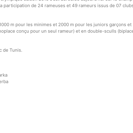
 la participation de 24 rameuses et 49 rameurs issus de 07 club
1000 m pour les minimes et 2000 m pour les juniors garçons et
monoplace conçu pour un seul rameur) et en double-sculls (biplac
c de Tunis.
arka
erba