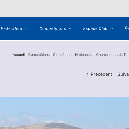
Fédération
Compétitions
Espace Club
É
Accueil
Compétitions
Compétitions Nationales
Championnat de Tuni
Précédent
Suiva