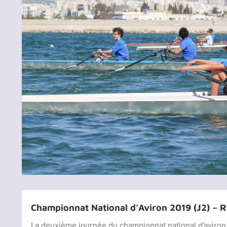
Championnat National d’Aviron 2019 (J2) – R
La deuxième journée du championnat national d’aviron