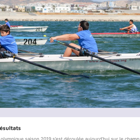
ésultats
 olympique saison 2019 s’est déroulée aujourd’hui sur le champ