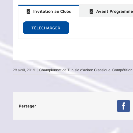
Invitation au Clubs
Avant Programm
TÉLÉCHARGER
28 avril, 2019
|
Championnat de Tunisie d'Aviron Classique
,
Compétition
Partager
Fa