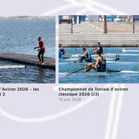
’Aviron 2026 – les
Championnat de Tunisie d’aviron
t 2
classique 2026 (J3)
10 juin, 2026