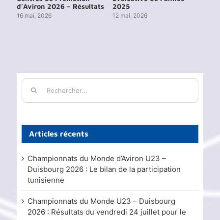
d’Aviron 2026 – Résultats
2025
202
16 mai, 2026
12 mai, 2026
15 j
Rechercher:
Articles récents
Championnats du Monde d’Aviron U23 –
Duisbourg 2026 : Le bilan de la participation
tunisienne
Championnats du Monde U23 – Duisbourg
2026 : Résultats du vendredi 24 juillet pour le