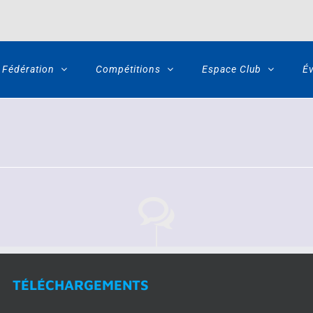
Fédération
Compétitions
Espace Club
É
TÉLÉCHARGEMENTS