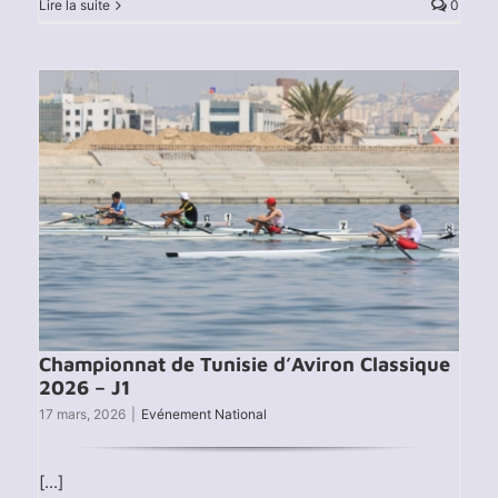
Lire la suite
0
Championnat de Tunisie d’Aviron Classique
2026 – J1
17 mars, 2026
|
Evénement National
[...]