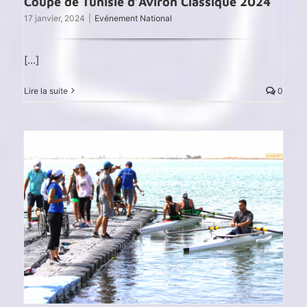
Coupe de Tunisie d’Aviron Classique 2024
17 janvier, 2024
|
Evénement National
[...]
Lire la suite
0