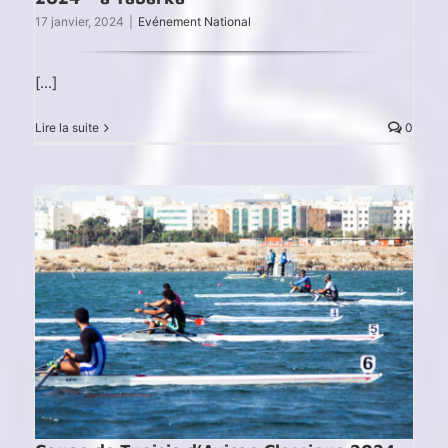
17 janvier, 2024
|
Evénement National
[...]
Lire la suite
0