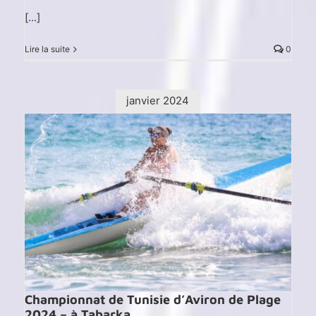
[...]
Lire la suite
0
janvier 2024
Championnat de Tunisie d’Aviron de Plage
2024 – à Tabarka