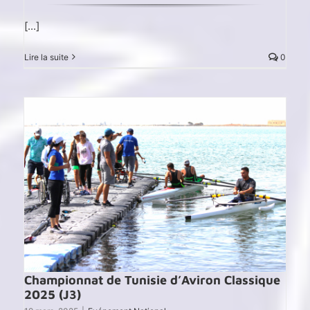
[...]
Lire la suite
0
Championnat de Tunisie d’Aviron Classique
2025 (J3)