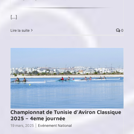
[...]
Lire la suite
0
Championnat de Tunisie d’Aviron Classique
2025 – 4eme journée
19 mars, 2025
|
Evénement National