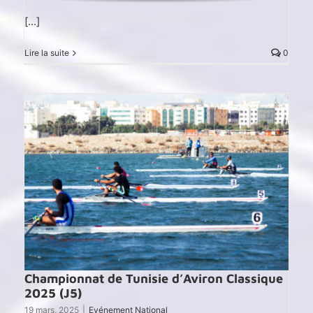
[...]
Lire la suite
0
Championnat de Tunisie d’Aviron Classique
2025 (J5)
19 mars, 2025
|
Evénement National