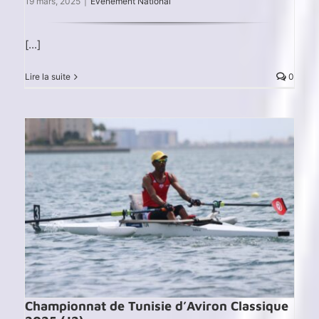
19 mars, 2025
|
Evénement National
[...]
Lire la suite
0
Championnat de Tunisie d’Aviron Classique