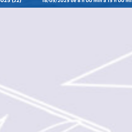
2025 (J2)
18/05/2025 de 8 h 00 min
à
15 h 00 mi