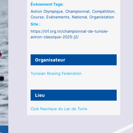
Évènement Tags:
Aviron Olympique
,
Championnat
,
Compétition
,
Course
,
Evénements
,
National
,
Organistation
Site :
https://trf.org.tn/championnat-de-tunisie-
aviron-classique-2025-j2/
Organisateur
Tunisian Rowing Federation
Lieu
Club Nautique du Lac de Tunis