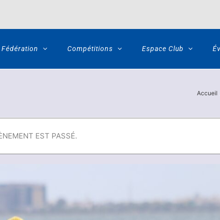
Fédération
Compétitions
Espace Club
É
Accueil
ÈNEMENT EST PASSÉ.