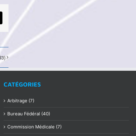
mail
J3)
CATÉGORIES
Arbitrage (7)
Bureau Fédéral (40)
Commission Médicale (7)