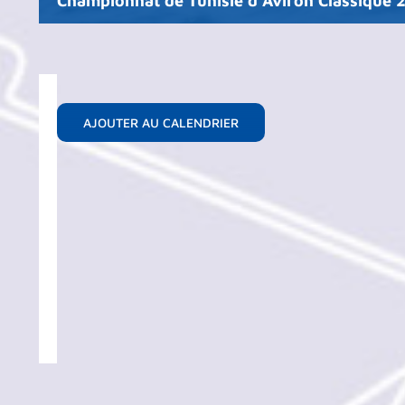
Championnat de Tunisie d’Aviron Classique 
AJOUTER AU CALENDRIER