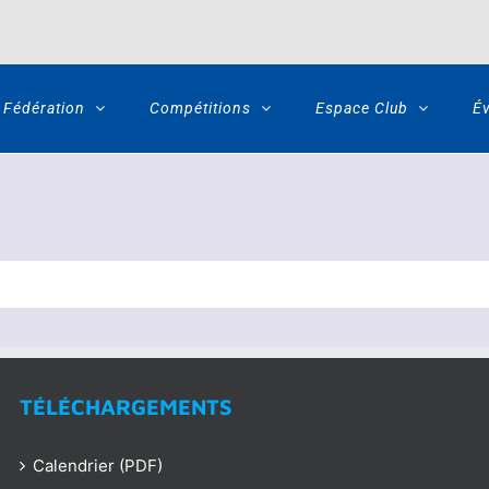
Fédération
Compétitions
Espace Club
É
TÉLÉCHARGEMENTS
Calendrier (PDF)