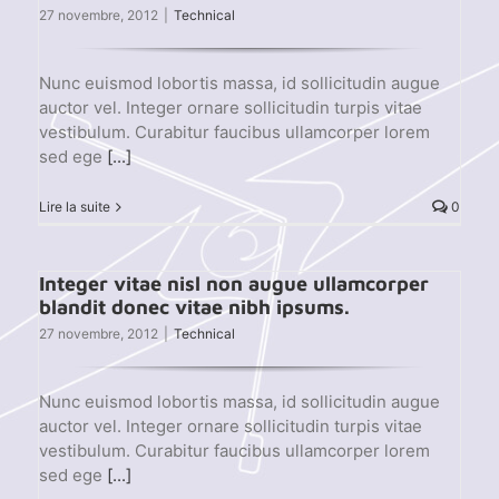
27 novembre, 2012
|
Technical
Nunc euismod lobortis massa, id sollicitudin augue
auctor vel. Integer ornare sollicitudin turpis vitae
vestibulum. Curabitur faucibus ullamcorper lorem
sed ege
[...]
Lire la suite
0
Integer vitae nisl non augue ullamcorper
blandit donec vitae nibh ipsums.
27 novembre, 2012
|
Technical
Nunc euismod lobortis massa, id sollicitudin augue
auctor vel. Integer ornare sollicitudin turpis vitae
vestibulum. Curabitur faucibus ullamcorper lorem
sed ege
[...]