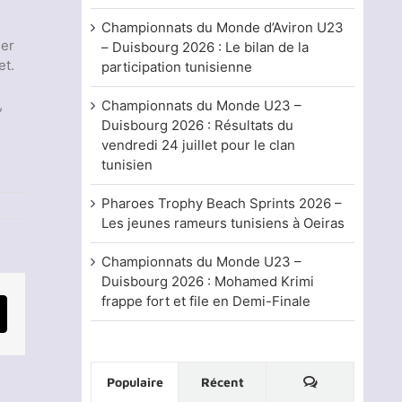
Championnats du Monde d’Aviron U23
ger
– Duisbourg 2026 : Le bilan de la
et.
participation tunisienne
,
Championnats du Monde U23 –
Duisbourg 2026 : Résultats du
vendredi 24 juillet pour le clan
tunisien
Pharoes Trophy Beach Sprints 2026 –
Les jeunes rameurs tunisiens à Oeiras
Championnats du Monde U23 –
Duisbourg 2026 : Mohamed Krimi
frappe fort et file en Demi-Finale
mail
Commentaire
Populaire
Récent