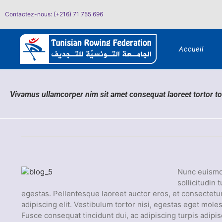
Passer
Contactez-nous: (+216) 71 755 696
au
contenu
Accueil
Vivamus ullamcorper nim sit amet consequat laoreet tortor to
Nunc euismod
sollicitudin
egestas. Pellentesque laoreet auctor eros, et consectetu
adipiscing elit. Vestibulum tortor nisi, egestas eget moles
Fusce consequat tincidunt dui, ac adipiscing turpis adipi