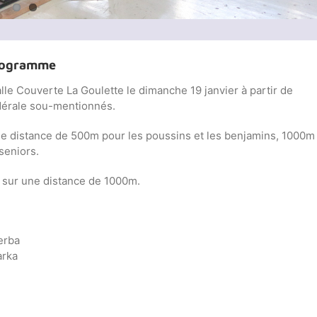
Programme
Salle Couverte La Goulette le dimanche 19 janvier à partir de
édérale sou-mentionnés.
ne distance de 500m pour les poussins et les benjamins, 1000m
seniors.
5 sur une distance de 1000m.
erba
arka