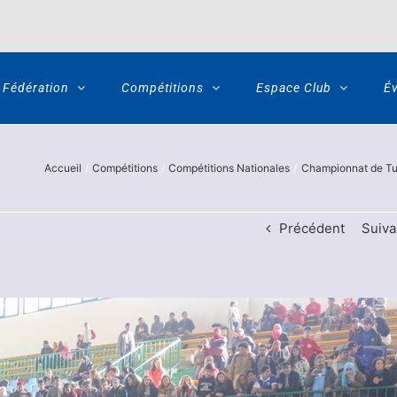
Fédération
Compétitions
Espace Club
É
Accueil
Compétitions
Compétitions Nationales
Championnat de Tun
Précédent
Suiva