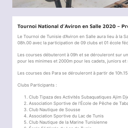
Tournoi National d’Aviron en Salle 2020 – 
Le Tournoi de Tunisie d’Aviron en Salle aura lieu à la 
08h.00 avec la participation de 09 clubs et 01 école f
Les courses débuteront à 09h et se dérouleront sur u
pour les minimes et 2000m pour les cadets, juniors et 
Les courses des Para se dérouleront à partir de 10h.1
Clubs Participants :
Club Tipaza des Activités Subaquatiques Ajim Dj
Association Sportive de l’École de Pêche de Tab
Club Nautique de Sousse
Association Sportive du Lac de Tunis
Club Nautique de la Marine Tunisienne