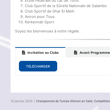
École Fédérale du Lac de Tunis
Club Sportif de la Sûreté Nationale de Salambo
Club Sportif de Ghar El Melh
Aviron pour Tous
Kerkennah Sport
Soyez les bienvenues à notre régate.
Invitation au Clubs
Avant Programm
TÉLÉCHARGER
10 janvier, 2020
|
Championnat de Tunisie d'Aviron en Salle
,
Compétitio