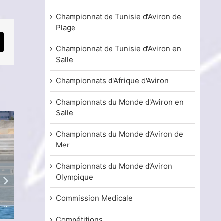
Championnat de Tunisie d'Aviron de
Plage
mail
Championnat de Tunisie d'Aviron en
Salle
Championnats d'Afrique d'Aviron
Championnats du Monde d'Aviron en
Salle
Championnats du Monde d’Aviron de
Mer
Championnats du Monde d’Aviron
Olympique
Commission Médicale
Compétitions