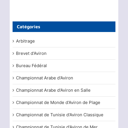
Catégories
Arbitrage
Brevet d'Aviron
Bureau Fédéral
Championnat Arabe d'Aviron
Championnat Arabe d'Aviron en Salle
Championnat de Monde d'Aviron de Plage
Championnat de Tunisie d'Aviron Classique
Championnat de Tunisie d'Aviron de Mer