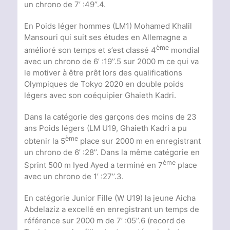
un chrono de 7’ :49’’.4.
En Poids léger hommes (LM1) Mohamed Khalil
Mansouri qui suit ses études en Allemagne a
ème
amélioré son temps et s’est classé 4
mondial
avec un chrono de 6’ :19’’.5 sur 2000 m ce qui va
le motiver à être prêt lors des qualifications
Olympiques de Tokyo 2020 en double poids
légers avec son coéquipier Ghaieth Kadri.
Dans la catégorie des garçons des moins de 23
ans Poids légers (LM U19, Ghaieth Kadri a pu
ème
obtenir la 5
place sur 2000 m en enregistrant
un chrono de 6’ :28’’. Dans la même catégorie en
ème
Sprint 500 m Iyed Ayed a terminé en 7
place
avec un chrono de 1’ :27’’.3.
En catégorie Junior Fille (W U19) la jeune Aicha
Abdelaziz a excellé en enregistrant un temps de
référence sur 2000 m de 7’ :05’’.6 (record de