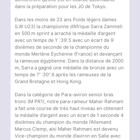
dans la préparation pour les JO de Tokyo.
Dans les moins de 23 ans Poids légers dames
(LW U23) la championne d’Afrique Sarra Zammeli
en 500 m sprint a arraché la médaille d’argent
avec un temps de 1’ :39’.5 avec un écart de 9
dixièmes de seconde de la championne du
monde Merlène Eychenne (France) et devançant
la rameuse égyptienne. Dans la distance de 2000
m, Sarra a gagné une médaille de bronze avec un
temps de 7’ :30’’.6 après les rameuses de la
Grand Bretagne et Hong Kong.
Dans la catégorie de Para-aviron senior bras
tronc (M PR1), notre para-rameur Maher Rahmani
a fait une course de très haut niveau en obtenant
la médaille d’argent avec un écart de 1 seconde 4
dixièmes du champion du monde l’Allemand
Marcus Clemp, aisi Maher Rahmani est devenu
Vice-champion du monde d’aviron en Salle avec