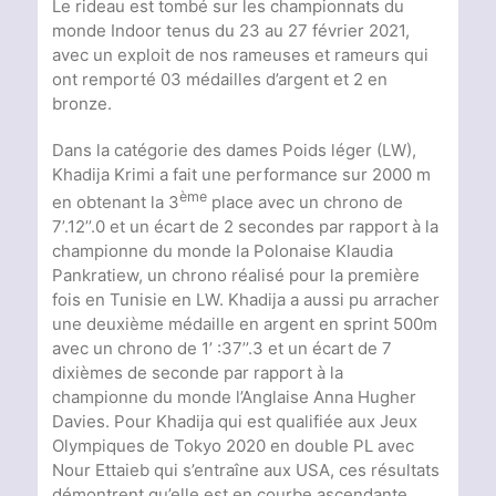
Le rideau est tombé sur les championnats du
monde Indoor tenus du 23 au 27 février 2021,
avec un exploit de nos rameuses et rameurs qui
ont remporté 03 médailles d’argent et 2 en
bronze.
Dans la catégorie des dames Poids léger (LW),
Khadija Krimi a fait une performance sur 2000 m
ème
en obtenant la 3
place avec un chrono de
7’.12’’.0 et un écart de 2 secondes par rapport à la
championne du monde la Polonaise Klaudia
Pankratiew, un chrono réalisé pour la première
fois en Tunisie en LW. Khadija a aussi pu arracher
une deuxième médaille en argent en sprint 500m
avec un chrono de 1’ :37’’.3 et un écart de 7
dixièmes de seconde par rapport à la
championne du monde l’Anglaise Anna Hugher
Davies. Pour Khadija qui est qualifiée aux Jeux
Olympiques de Tokyo 2020 en double PL avec
Nour Ettaieb qui s’entraîne aux USA, ces résultats
démontrent qu’elle est en courbe ascendante