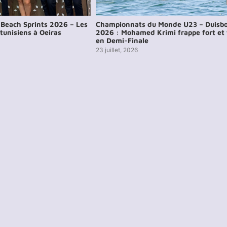
Beach Sprints 2026 – Les
Championnats du Monde U23 – Duisb
tunisiens à Oeiras
2026 : Mohamed Krimi frappe fort et f
en Demi-Finale
23 juillet, 2026