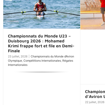
Championnats du Monde U23 –
Duisbourg 2026 : Mohamed
Krimi frappe fort et file en Demi-
Finale
23 juillet, 2026
|
Championnats du Monde d’Aviron
Olympique
,
Compétitions Internationales
,
Régates
Internationales
Champion
d’Aviron
22 juillet, 2026