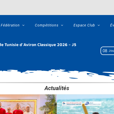
Fédération
Compétitions
Espace Club
É
 Tunisie d’Aviron Classique 2026 – J5
0
8
Jou
Actualités