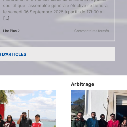
sportif que l'assemblée générale élective se tiendra
le samedi 06 Septembre 2025 à partir de 17h00 à
[...]
sur
Lire Plus
Commentaires fermés
Assemblée
générale
élective
2025
 D’ARTICLES
Arbitrage