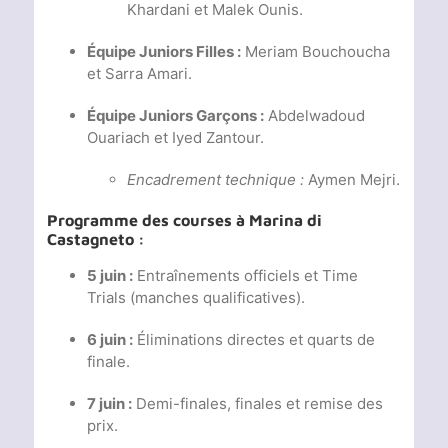
Khardani et Malek Ounis.
Équipe Juniors Filles :
Meriam Bouchoucha
et Sarra Amari.
Équipe Juniors Garçons :
Abdelwadoud
Ouariach et Iyed Zantour.
Encadrement technique :
Aymen Mejri.
Programme des courses à Marina di
Castagneto :
5 juin :
Entraînements officiels et Time
Trials (manches qualificatives).
6 juin :
Éliminations directes et quarts de
finale.
7 juin :
Demi-finales, finales et remise des
prix.