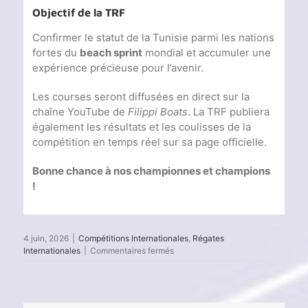
Objectif de la TRF
Confirmer le statut de la Tunisie parmi les nations
fortes du
beach sprint
mondial et accumuler une
expérience précieuse pour l’avenir.
Les courses seront diffusées en direct sur la
chaîne YouTube de
Filippi Boats
. La TRF publiera
également les résultats et les coulisses de la
compétition en temps réel sur sa page officielle.
Bonne chance à nos championnes et champions
!
4 juin, 2026
|
Compétitions Internationales
,
Régates
sur
Internationales
|
Commentaires fermés
Trophée
Filippi
Lido
2026