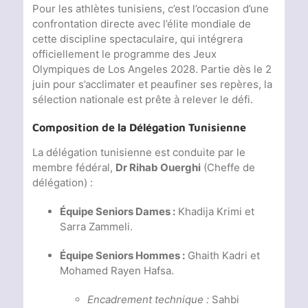
Pour les athlètes tunisiens, c’est l’occasion d’une
confrontation directe avec l’élite mondiale de
cette discipline spectaculaire, qui intégrera
officiellement le programme des Jeux
Olympiques de Los Angeles 2028. Partie dès le 2
juin pour s’acclimater et peaufiner ses repères, la
sélection nationale est prête à relever le défi.
Composition de la Délégation Tunisienne
La délégation tunisienne est conduite par le
membre fédéral,
Dr Rihab Ouerghi
(Cheffe de
délégation) :
Équipe Seniors Dames :
Khadija Krimi et
Sarra Zammeli.
Équipe Seniors Hommes :
Ghaith Kadri et
Mohamed Rayen Hafsa.
Encadrement technique :
Sahbi