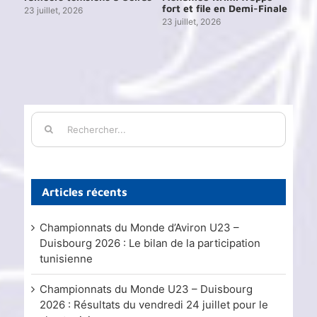
ien
fort et file en Demi-Finale
par
23 juillet, 2026
23 juillet, 2026
29 j
Rechercher:
Articles récents
Championnats du Monde d’Aviron U23 –
Duisbourg 2026 : Le bilan de la participation
tunisienne
Championnats du Monde U23 – Duisbourg
2026 : Résultats du vendredi 24 juillet pour le