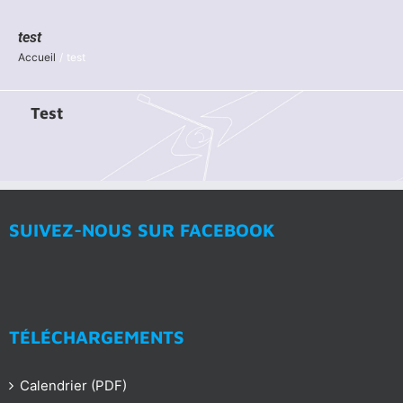
test
Accueil
test
Test
SUIVEZ-NOUS SUR FACEBOOK
TÉLÉCHARGEMENTS
Calendrier (PDF)