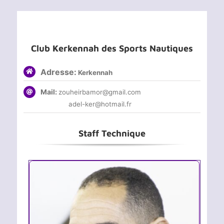
Club Kerkennah des Sports Nautiques
Adresse:
Kerkennah
Mail:
zouheirbamor@gmail.com
adel-ker@hotmail.fr
Staff Technique