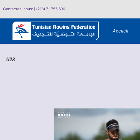
Passer
Contactez-nous: (+216) 71 755 696
au
contenu
Accueil
U23