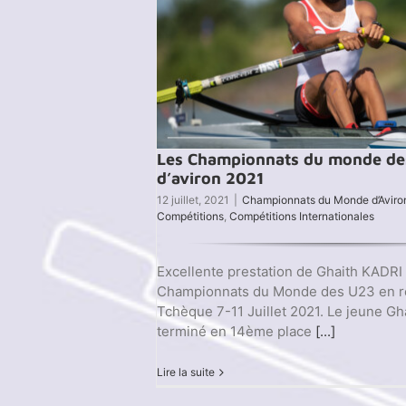
Les Championnats du monde de
d’aviron 2021
12 juillet, 2021
|
Championnats du Monde d’Aviro
Compétitions
,
Compétitions Internationales
Excellente prestation de Ghaith KADRI
Championnats du Monde des U23 en r
Tchèque 7-11 Juillet 2021. Le jeune Gha
terminé en 14ème place
[...]
Lire la suite