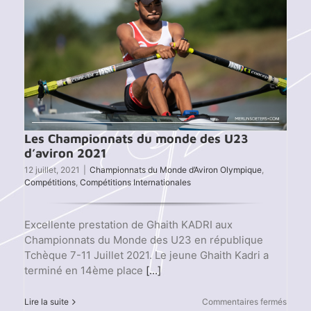
Les Championnats du monde des U23
d’aviron 2021
12 juillet, 2021
|
Championnats du Monde d’Aviron Olympique
,
Compétitions
,
Compétitions Internationales
Excellente prestation de Ghaith KADRI aux
Championnats du Monde des U23 en république
Tchèque 7-11 Juillet 2021. Le jeune Ghaith Kadri a
terminé en 14ème place
[...]
sur
Lire la suite
Commentaires fermés