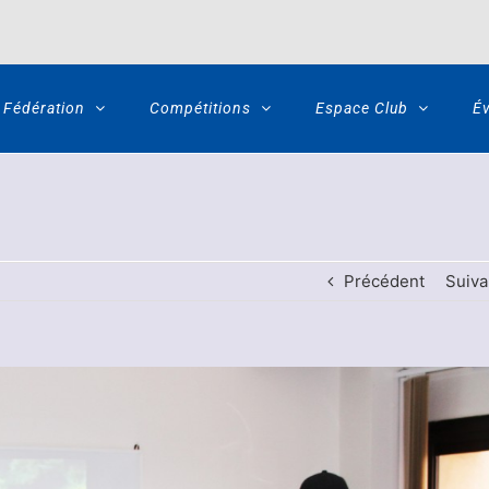
Fédération
Compétitions
Espace Club
É
Précédent
Suiva