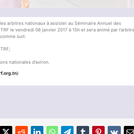
 les arbitres nationaux à assister au Séminaire Annuel des
 TRF le vendredi 06 janvier 2017 à 15h et sera animé par l’arbitr
 comme suit:
 TRF;
ions nationales d’aviron.
f.org.tn
)