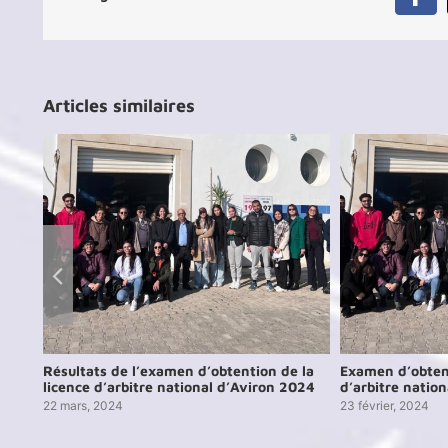
Fa
Articles similaires
n
Résultats de l’examen d’obtention de la
Examen d’obtent
licence d’arbitre national d’Aviron 2024
d’arbitre natio
22 mars, 2024
23 février, 2024