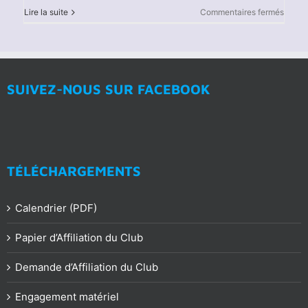
sur
Lire la suite
Commentaires fermés
Hame
WARD
SUIVEZ-NOUS SUR FACEBOOK
TÉLÉCHARGEMENTS
Calendrier (PDF)
Papier d’Affiliation du Club
Demande d’Affiliation du Club
Engagement matériel