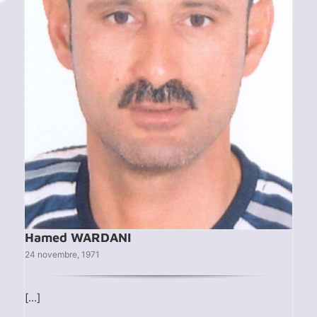
Hamed WARDANI
24 novembre, 1971
[...]