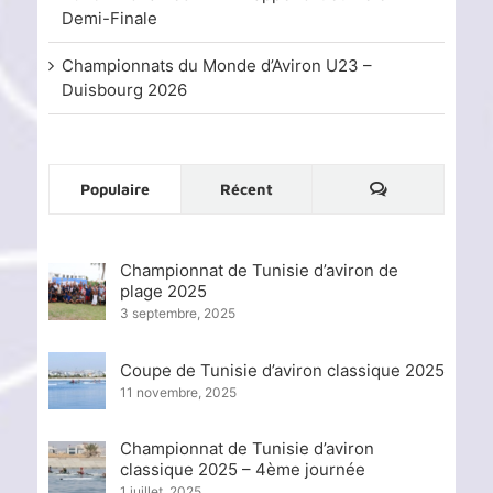
Demi-Finale
Championnats du Monde d’Aviron U23 –
Duisbourg 2026
Commentaire
Populaire
Récent
Championnat de Tunisie d’aviron de
plage 2025
3 septembre, 2025
Coupe de Tunisie d’aviron classique 2025
11 novembre, 2025
Championnat de Tunisie d’aviron
classique 2025 – 4ème journée
1 juillet, 2025