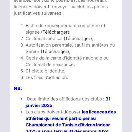
licences) sont donc possibles. Les nouveaux
licenciés doivent renvoyer au club les pièces
justificatives suivantes :
Fiche de renseignement complétée et
signée
(Télécharger)
;
Certificat médical
(Télécharger)
;
Autorisation parentale, sauf les athlètes du
Senior
(Télécharger)
;
Copie de la carte d’identité nationale ou
Certificat de naissance;
01 photo d’identité;
Les frais d’adhésion.
NB:
Date limite des affiliations des clubs :
31
janvier 2025
.
Les clubs doivent déposer
les licences des
athlètes qui veulent participer au
Championnat de Tunisie d’Aviron Indoor
2025 au plus tard le 31 décembre 2024,