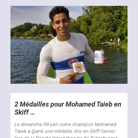
Voir
l'image
agrandie
2 Médailles pour Mohamed Taieb en
Skiff …
Le dimanche 09 juin notre champion Mohamed
Taieb a glané une médaille d’or en Skiff Senior
lors de la Régate Internationale de Ratzeburger