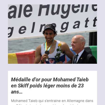
Voir
l'image
agrandie
Médaille d’or pour Mohamed Taieb
en Skiff poids léger moins de 23
ans…
Mohamed Taieb qui s’entraine en Allemagne dans