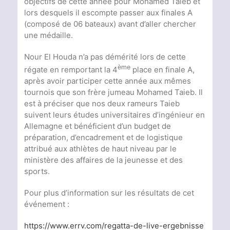
objectifs de cette année pour Mohamed Taieb et
lors desquels il escompte passer aux finales A
(composé de 06 bateaux) avant d’aller chercher
une médaille.
Nour El Houda n’a pas démérité lors de cette
ème
régate en remportant la 4
place en finale A,
après avoir participer cette année aux mêmes
tournois que son frère jumeau Mohamed Taieb. Il
est à préciser que nos deux rameurs Taieb
suivent leurs études universitaires d’ingénieur en
Allemagne et bénéficient d’un budget de
préparation, d’encadrement et de logistique
attribué aux athlètes de haut niveau par le
ministère des affaires de la jeunesse et des
sports.
Pour plus d’information sur les résultats de cet
événement :
https://www.errv.com/regatta-de-live-ergebnisse