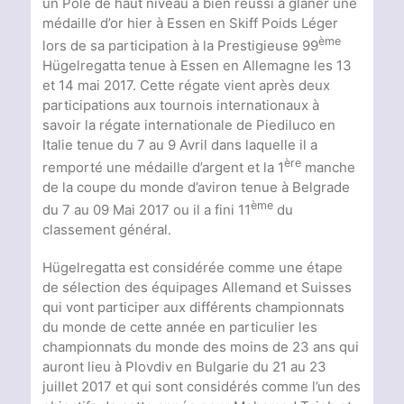
un Pôle de haut niveau a bien réussi à glaner une
médaille d’or hier à Essen en Skiff Poids Léger
ème
lors de sa participation à la Prestigieuse 99
Hügelregatta tenue à Essen en Allemagne les 13
et 14 mai 2017. Cette régate vient après deux
participations aux tournois internationaux à
savoir la régate internationale de Piediluco en
Italie tenue du 7 au 9 Avril dans laquelle il a
ère
remporté une médaille d’argent et la 1
manche
de la coupe du monde d’aviron tenue à Belgrade
ème
du 7 au 09 Mai 2017 ou il a fini 11
du
classement général.
Hügelregatta est considérée comme une étape
de sélection des équipages Allemand et Suisses
qui vont participer aux différents championnats
du monde de cette année en particulier les
championnats du monde des moins de 23 ans qui
auront lieu à Plovdiv en Bulgarie du 21 au 23
juillet 2017 et qui sont considérés comme l’un des