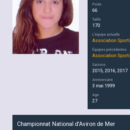
Poids
66
Taille
170
L'équipe actuelle
Association Sport
Équipes précédentes
Association Sport
Saisons
2015, 2016, 2017
Anniversaire
3 mai 1999
Age
27
Championnat National d'Aviron de Mer