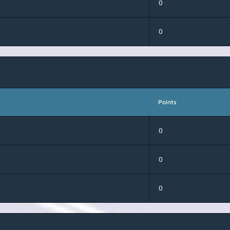
0
0
Points
0
0
0