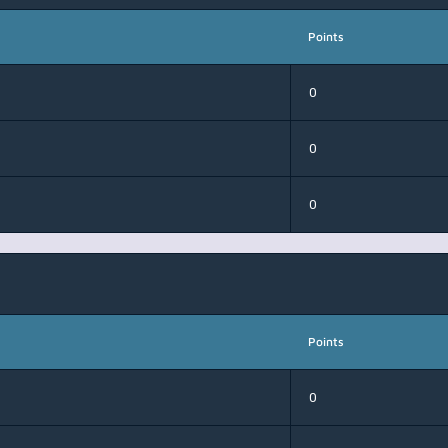
Points
0
0
0
Points
0