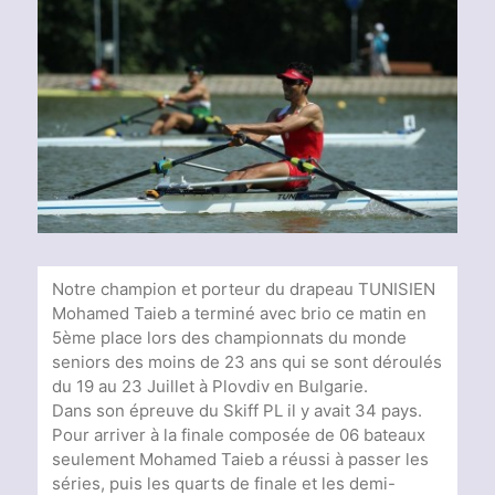
Voir
l'image
agrandie
Notre champion et porteur du drapeau TUNISIEN
Mohamed Taieb a terminé avec brio ce matin
en
5ème place lors des championnats du monde
seniors des moins de 23 ans qui se sont déroulés
du 19 au 23 Juillet à Plovdiv en Bulgarie.
Dans son épreuve du Skiff PL il y avait 34 pays.
Pour arriver à la finale composée de 06 bateaux
seulement Mohamed Taieb a réussi à passer les
séries, puis les quarts de finale et les demi-