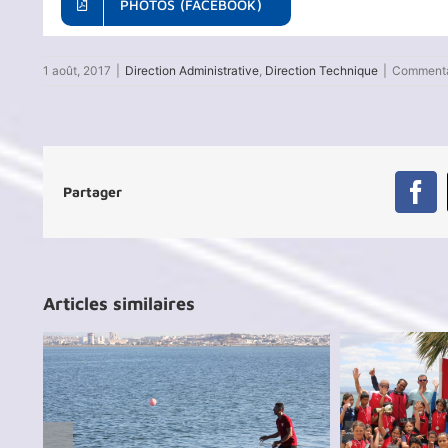
PHOTOS (FACEBOOK)
1 août, 2017
|
Direction Administrative
,
Direction Technique
|
Commenta
Partager
Fa
Articles similaires