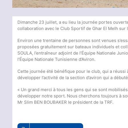
Dimanche 23 juillet, a eu lieu la journée portes ouver
collaboration avec le Club Sportif de Ghar El Melh sur 
Environ une trentaine de personnes sont venues s’essaye
proposées gratuitement sur bateaux individuels et coll
SOULA, l’entraîneur adjoint de l’Équipe Nationale J
l’Équipe Nationale Tunisienne d’Aviron.
Cette journée été bénéfique pour le club, qui a réussi 
développer l’activité de la section d’aviron qui a début
« Un grand merci à tous les gens qui se sont mobilisés
développer notre sport. Nous cherchons toujours à sout
Mr Slim BEN BOUBAKER le président de la TRF.