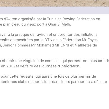
tes d’Aviron organisée par la Tunisian Rowing Federation en
le plan d’eau du vieux port à Ghar El Melh.
r à la pratique de l’aviron et ont profiter des initiations
ectifs et encadrées par le DTN de la Fédération Mr Fayçal
unior/Senior Hommes Mr Mohamed MHENNI et 4 athlètes de
à obtenir une vingtaine de contacts, qui permettront plus tard d
é en 2016 et de faire des journées d’intégration.
 pour cette réussite, qui aura une fois de plus permis de
enir nos clubs et leurs aider dans leurs parcours. » a déclaré