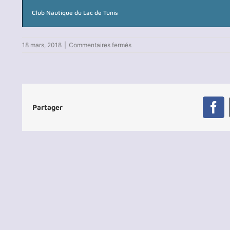
Club Nautique du Lac de Tunis
sur
18 mars, 2018
|
Commentaires fermés
Journée
1
Partager
Fa