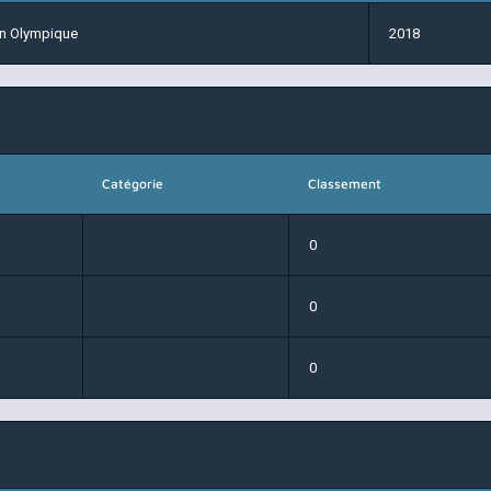
on Olympique
2018
Catégorie
Classement
0
0
0