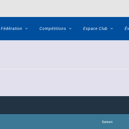
Fédération
Compétitions
Espace Club
É
Saison