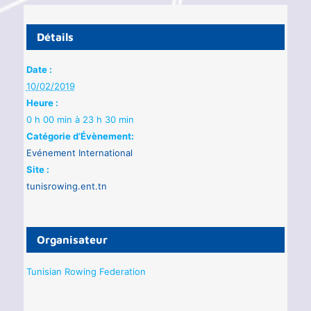
Détails
Date :
10/02/2019
Heure :
0 h 00 min à 23 h 30 min
Catégorie d’Évènement:
Evénement International
Site :
tunisrowing.ent.tn
Organisateur
Tunisian Rowing Federation