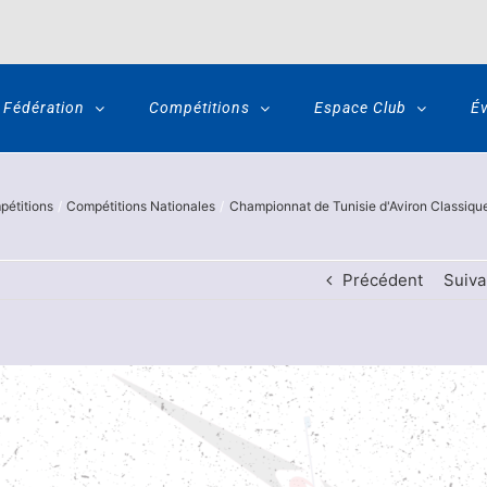
Fédération
Compétitions
Espace Club
É
étitions
Compétitions Nationales
Championnat de Tunisie d'Aviron Classiqu
Précédent
Suiva