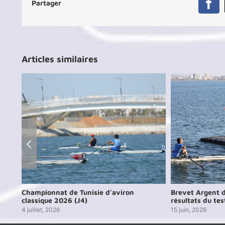
Partager
Fa
Articles similaires
026
Championnat de Tunisie d’aviron
Brevet Argent d
classique 2026 (J4)
résultats du tes
4 juillet, 2026
15 juin, 2026