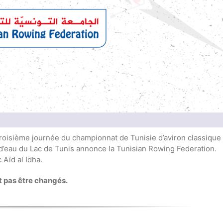
troisième journée du championnat de Tunisie d’aviron classique
n d’eau du Lac de Tunis annonce la Tunisian Rowing Federation.
 Aïd al Idha.
 pas être changés.