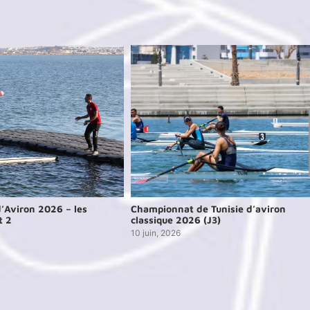
’Aviron 2026 – les
Championnat de Tunisie d’aviron
t 2
classique 2026 (J3)
10 juin, 2026