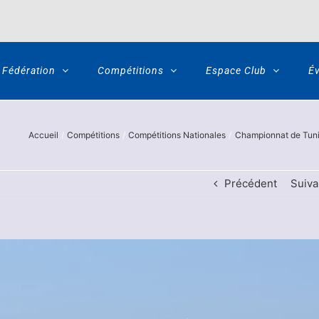
Fédération
Compétitions
Espace Club
É
Accueil
Compétitions
Compétitions Nationales
Championnat de Tunis
Précédent
Suiva