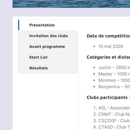
Présentation
Invitation des clubs
Date de compétitio
10 mai 2026
Avant programme
Catégories et dista
Start List
Junior – 2000 
Résultats
Master – 1000 
Minimes – 1000
Benjamins – 50
Clubs participants 
ASL : Associati
CNMT : Club Na
CSCDGF : Club 
CTASD : Club T