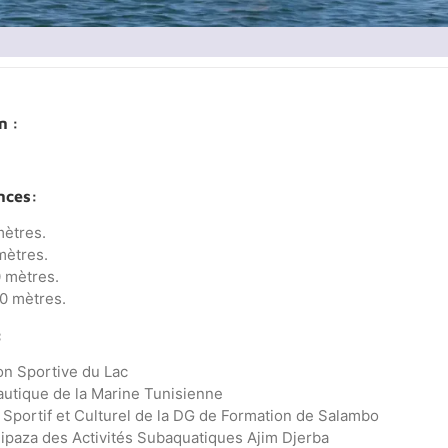
n :
nces:
mètres.
mètres.
 mètres.
0 mètres.
:
on Sportive du Lac
utique de la Marine Tunisienne
Sportif et Culturel de la DG de Formation de Salambo
ipaza des Activités Subaquatiques Ajim Djerba