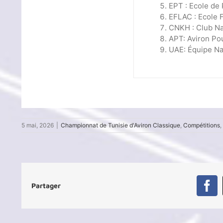
EPT : Ecole de
EFLAC : Ecole 
CNKH : Club Na
APT: Aviron Po
UAE: Équipe Na
5 mai, 2026
|
Championnat de Tunisie d'Aviron Classique
,
Compétitions
,
Partager
Fa