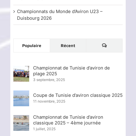
Championnats du Monde d’Aviron U23 –
Duisbourg 2026
Commentaire
Populaire
Récent
Championnat de Tunisie d’aviron de
plage 2025
3 septembre, 2025
Coupe de Tunisie d’aviron classique 2025
11 novembre, 2025
Championnat de Tunisie d’aviron
classique 2025 – 4ème journée
1 juillet, 2025