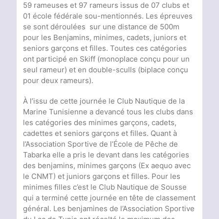
59 rameuses et 97 rameurs issus de 07 clubs et
01 école fédérale sou-mentionnés. Les épreuves
se sont déroulées sur une distance de 500m
pour les Benjamins, minimes, cadets, juniors et
seniors garçons et filles. Toutes ces catégories
ont participé en Skiff (monoplace conçu pour un
seul rameur) et en double-sculls (biplace conçu
pour deux rameurs).
À l’issu de cette journée le Club Nautique de la
Marine Tunisienne a devancé tous les clubs dans
les catégories des minimes garçons, cadets,
cadettes et seniors garçons et filles. Quant à
l’Association Sportive de l’École de Pêche de
Tabarka elle a pris le devant dans les catégories
des benjamins, minimes garçons (Ex aequo avec
le CNMT) et juniors garçons et filles. Pour les
minimes filles c’est le Club Nautique de Sousse
qui a terminé cette journée en tête de classement
général. Les benjamines de l’Association Sportive