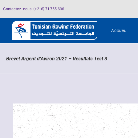
Passer
Contactez-nous: (+216) 71 755 696
au
contenu
Accueil
Brevet Argent d’Aviron 2021 – Résultats Test 3
Voir
l'image
agrandie