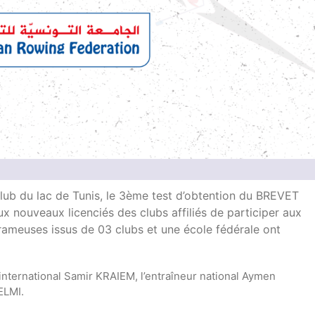
club du lac de Tunis, le 3ème test d’obtention du BREVET
nouveaux licenciés des clubs affiliés de participer aux
rameuses issus de 03 clubs et une école fédérale
ont
international Samir KRAIEM, l’entraîneur national Aymen
ELMI.