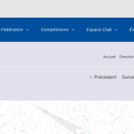
Fédération
Compétitions
Espace Club
É
Accueil
Directio
Précédent
Suiva