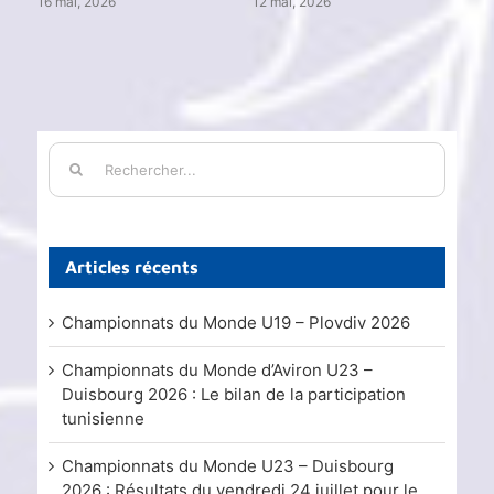
16 mai, 2026
12 mai, 2026
15 j
Rechercher:
Articles récents
Championnats du Monde U19 – Plovdiv 2026
Championnats du Monde d’Aviron U23 –
Duisbourg 2026 : Le bilan de la participation
tunisienne
Championnats du Monde U23 – Duisbourg
2026 : Résultats du vendredi 24 juillet pour le