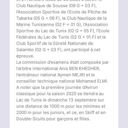
Club Nautique de Sousse (09 G + 03 F),
l’Association Sportive de l’Ecole de Pêche de
Tabarka (05 G + 06 F), le Club Nautique de la
Marine Tunisienne (02 F + 01 G), l’Association
Sportive
du Lac de Tunis (02 G + 05 F), l’Ecole
Fédérales du Lac de Tunis (02 G + 01 F) et le
Club Sportif de la Sûreté Nationale de
Salambo
(02 G + 03 F), ont participé à cet
épreuve.
La commission d’examens était composée par
l’arbitre international Anis BEN KHEDHER,
l’entraîneur national Aymen MEJRI et le
conseiller technique national Mohamed ELMI.
A noter que la première journée d’Aviron
classique pour la saison 2020 se tiendra au
Lac de Tunis le dimanche 13 septembre sur
une distance de 1000 m pour les minimes et
2000 m pour les juniors, et ce, en Skiff et en
Double-Sculls pour garçons et filles.