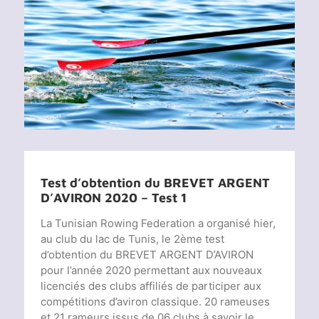
Voir
l'image
agrandie
Test d’obtention du BREVET ARGENT
D’AVIRON 2020 – Test 1
La Tunisian Rowing Federation a organisé hier,
au club du lac de Tunis, le 2ème test
d’obtention du BREVET ARGENT D’AVIRON
pour l’année 2020 permettant aux nouveaux
licenciés des clubs affiliés de participer aux
compétitions d’aviron classique. 20 rameuses
et 21 rameurs issus de 06 clubs à savoir le