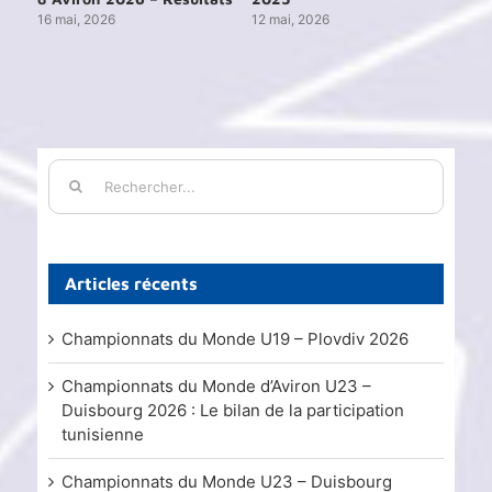
16 mai, 2026
12 mai, 2026
15 j
Rechercher:
Articles récents
Championnats du Monde U19 – Plovdiv 2026
Championnats du Monde d’Aviron U23 –
Duisbourg 2026 : Le bilan de la participation
tunisienne
Championnats du Monde U23 – Duisbourg